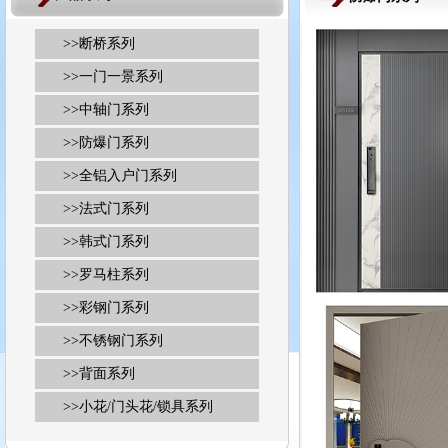
>>
断桥系列
>>
一门一景系列
>>
中轴门系列
>>
防爆门系列
>>
全铝入户门系列
>>
法式门系列
>>
韩式门系列
>>
罗马柱系列
>>
彩钢门系列
>>
不锈钢门系列
>>
背面系列
>>
小花/门头花/锁具系列