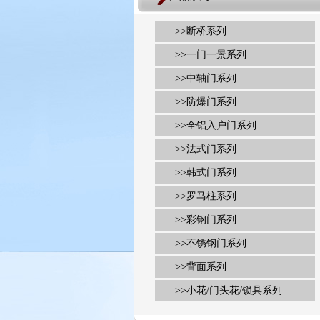
>>
断桥系列
>>
一门一景系列
>>
中轴门系列
>>
防爆门系列
>>
全铝入户门系列
>>
法式门系列
>>
韩式门系列
>>
罗马柱系列
>>
彩钢门系列
>>
不锈钢门系列
>>
背面系列
>>
小花/门头花/锁具系列